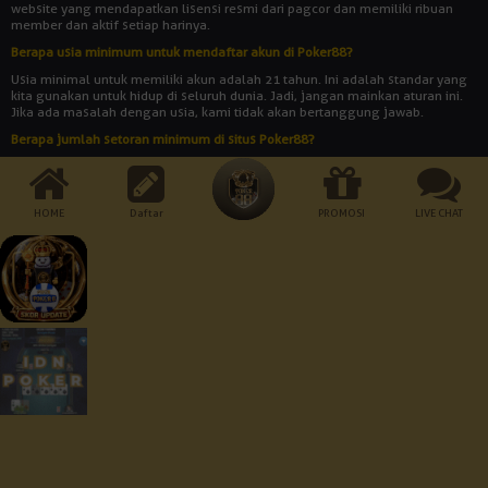
website yang mendapatkan lisensi resmi dari pagcor dan memiliki ribuan
member dan aktif setiap harinya.
Berapa usia minimum untuk mendaftar akun di Poker88?
Usia minimal untuk memiliki akun adalah 21 tahun. Ini adalah standar yang
kita gunakan untuk hidup di seluruh dunia. Jadi, jangan mainkan aturan ini.
Jika ada masalah dengan usia, kami tidak akan bertanggung jawab.
Berapa jumlah setoran minimum di situs Poker88?
Jumlah setoran minimum adalah Rp 10.000. Bukankah itu rendah? Dengan
uang yang begitu banyak, Anda bisa memainkan semua jenis permainan
yang disediakan oleh agen judi online POKER88.
HOME
Daftar
PROMOSI
LIVE CHAT
Cara Pembayaran:
Dukungan Perangkat :
Keamanan Terjamin :
© 2026 Poker88. All Rights Reserved | 18+