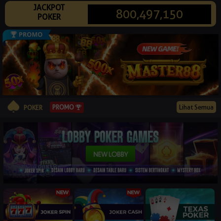
JACKPOT
© 2026 jppoker88.net. All Rights Reserved | 18+
800,497,150
POKER
PROMO
Lihat Semua
POKER