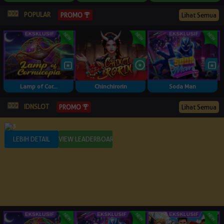
POPULAR
PROMO
Lihat Semua
Lamp of Cor...
Chinchirorin
Soda Man
IDNSLOT
PROMO
Lihat Semua