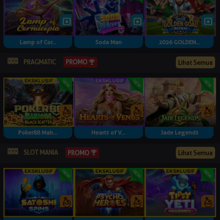
Lamp of Cor...
Soda Man
2026 GOLDEN...
PRAGMATIC
PROMO
Lihat Semua
Poker88 Mah...
Hearts of V...
Jade Legends
SLOT MANIA
PROMO
Lihat Semua