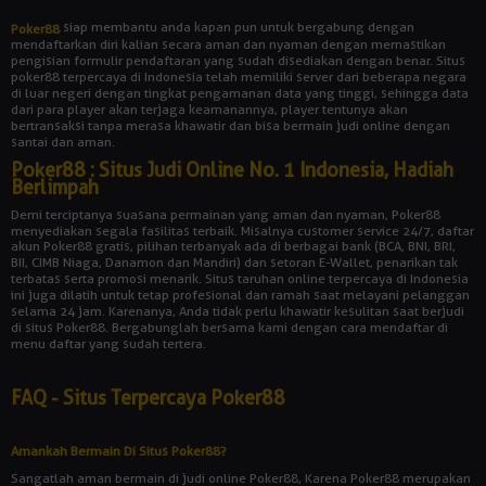
siap membantu anda kapan pun untuk bergabung dengan
Poker88
mendaftarkan diri kalian secara aman dan nyaman dengan memastikan
pengisian formulir pendaftaran yang sudah disediakan dengan benar. Situs
poker88 terpercaya di Indonesia telah memiliki server dari beberapa negara
di luar negeri dengan tingkat pengamanan data yang tinggi, sehingga data
dari para player akan terjaga keamanannya, player tentunya akan
bertransaksi tanpa merasa khawatir dan bisa bermain judi online dengan
santai dan aman.
Poker88 : Situs Judi Online No. 1 Indonesia, Hadiah
Berlimpah
Demi terciptanya suasana permainan yang aman dan nyaman, Poker88
menyediakan segala fasilitas terbaik. Misalnya customer service 24/7, daftar
akun Poker88 gratis, pilihan terbanyak ada di berbagai bank (BCA, BNI, BRI,
BII, CIMB Niaga, Danamon dan Mandiri) dan setoran E-Wallet, penarikan tak
terbatas serta promosi menarik. Situs taruhan online terpercaya di Indonesia
ini juga dilatih untuk tetap profesional dan ramah saat melayani pelanggan
selama 24 jam. Karenanya, Anda tidak perlu khawatir kesulitan saat berjudi
di situs Poker88. Bergabunglah bersama kami dengan cara mendaftar di
menu daftar yang sudah tertera.
FAQ - Situs Terpercaya Poker88
Amankah Bermain Di Situs Poker88?
Sangatlah aman bermain di judi online Poker88, Karena Poker88 merupakan