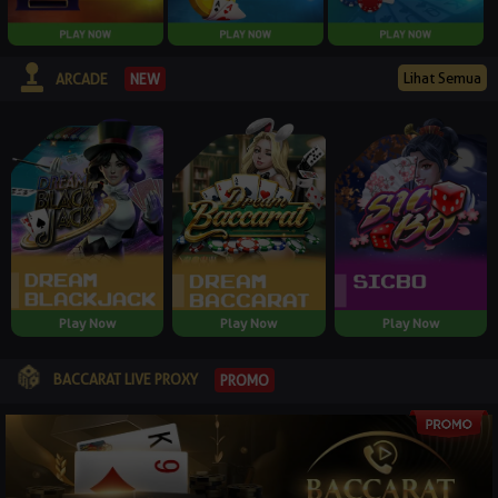
Lihat Semua
NEW
ARCADE
Play Now
Play Now
Play Now
BACCARAT LIVE PROXY
PROMO